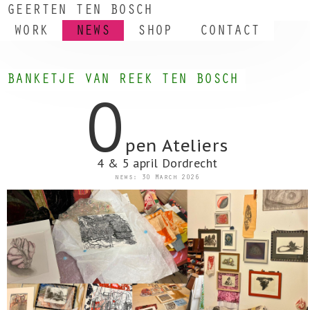
__
GEERTEN TEN BOSCH
WORK
NEWS
SHOP
CONTACT
BANKETJE VAN REEK TEN BOSCH
O
pen Ateliers
4 & 5 april Dordrecht
news: 30 March 2026