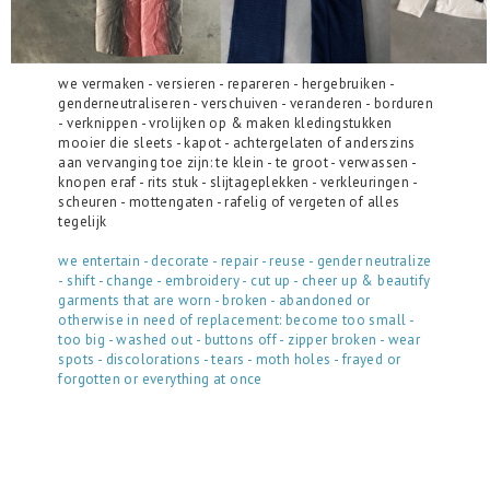
we vermaken - versieren - repareren - hergebruiken -
genderneutraliseren - verschuiven - veranderen - borduren
- verknippen - vrolijken op & maken kledingstukken
mooier die sleets - kapot - achtergelaten of anderszins
aan vervanging toe zijn: te klein - te groot - verwassen -
knopen eraf - rits stuk - slijtageplekken - verkleuringen -
scheuren - mottengaten - rafelig of vergeten of alles
tegelijk
we entertain - decorate - repair - reuse - gender neutralize
- shift - change - embroidery - cut up - cheer up & beautify
garments that are worn - broken - abandoned or
otherwise in need of replacement: become too small -
too big - washed out - buttons off - zipper broken - wear
spots - discolorations - tears - moth holes - frayed or
forgotten or everything at once