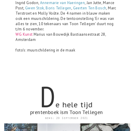
Ingrid Godon,
Annemarie van Haeringen
, Jan Jutte, Mance
Post,
Gwen Stok, Boris Tellegen
,
Geerten Ten Bosch
, Marc
Terstroet en Molly Voûte. De 4 namen in blauw maken
ook een muurschildering. De tentoonstelling 'Er was van
alles te zien, 10 tekenaars van Toon Tellegen' duurt nog
t/m 6 november.
WG Kunst
Marius van Bouwdijk Bastiaansestraat 28,
Amsterdam
foto's: muurschildering in de maak
D
e hele tijd
prentenboek ism Toon Tellegen
news: 20 September 2021