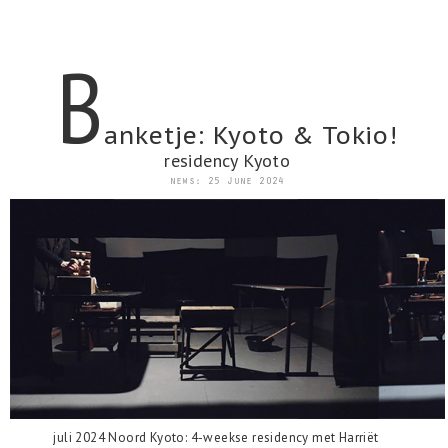
B
anketje: Kyoto & Tokio!
residency Kyoto
news: 25 June 2024
juli 2024 Noord Kyoto: 4-weekse residency met Harriët