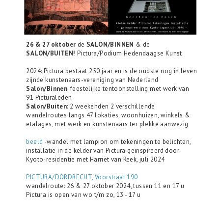
26 & 27 oktober
de
SALON/BINNEN
& de
SALON/BUITEN!
Pictura/Podium Hedendaagse Kunst
2024: Pictura bestaat 250 jaar en is de oudste nog in leven
zijnde kunstenaars-vereniging van Nederland
Salon/Binnen
: feestelijke tentoonstelling met werk van
91 Picturaleden
Salon/Buiten
:
2 weekenden 2 verschillende
wandelroutes langs 47 lokaties, woonhuizen, winkels &
etalages, met werk en kunstenaars ter plekke aanwezig
beeld
-wandel met lampion om tekeningen te belichten,
installatie in de kelder van Pictura geïnspireerd door
Kyoto-residentie met Harriët van Reek, juli 2024
PICTURA/DORDRECHT, Voorstraat 190
wandelroute: 26 & 27 oktober 2024, tussen 11 en 17 u
Pictura is open van wo t/m zo, 13 - 17 u