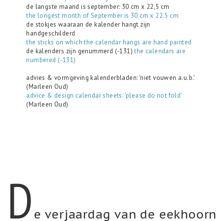
de langste maand is september: 30 cm x 22,5 cm
the longest month of September is 30 cm x 22.5 cm
de stokjes waaraan de kalender hangt zijn
handgeschilderd
the sticks on which the calendar hangs are hand painted
de kalenders zijn genummerd (-131)
the calendars are
numbered (-131)
advies & vormgeving kalenderbladen: 'niet vouwen a.u.b.'
(Marleen Oud)
advice & design calendar sheets: 'please do not fold'
(Marleen Oud)
D
e verjaardag van de eekhoorn