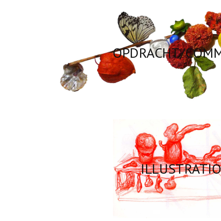
OPDRACHT/COMM
ILLUSTRATI