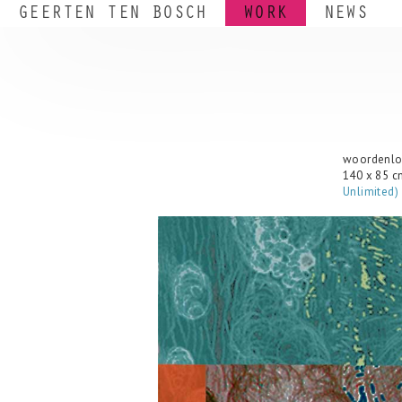
__
GEERTEN TEN BOSCH
WORK
NEWS
woordenlo
140 x 85 c
Unlimited)