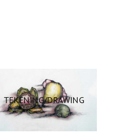
TEKENING/DRAWING