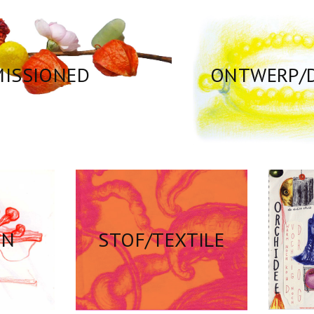
ISSIONED
ONTWERP/
ON
STOF/TEXTILE