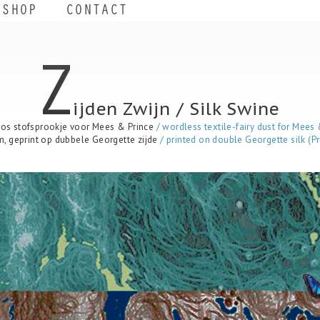
SHOP
CONTACT
Z
ijden Zwijn / Silk Swine
os stofsprookje voor Mees & Prince
/
wordless textile-fairy dust for
Mees 
m, geprint op dubbele Georgette zijde
/ printed on double Georgette silk (Pr