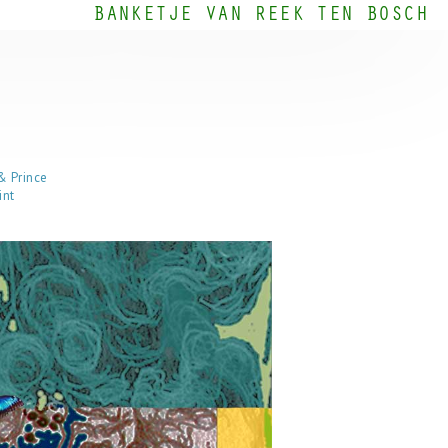
BANKETJE VAN REEK TEN BOSCH
& Prince
int